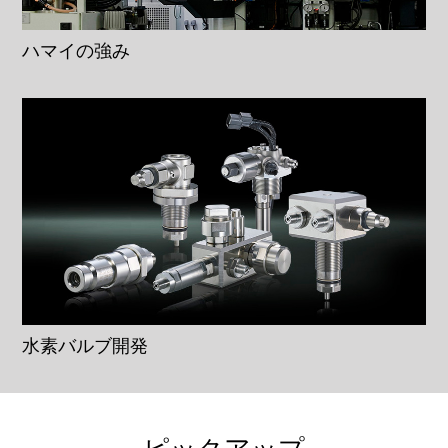
ハマイの強み
水素バルブ開発