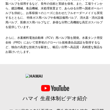
製バルブを採用するなど、長年の信頼と実績を保有。また、工場ラインか
ら、建設機械、食品機械、水処理装置まで、あらゆる分野へ国産ボールバ
ルブを供給し、お客様個々のニーズに合わせたフルオーダーメイドも実現
するとともに、 特殊ガス用バルブや各種設備用バルブ、消火器・消火設備
用バルブ、医療ガス用バルブなど、多様な分野に高機能な高圧ガスバルブ
を提供しています。
さらに、水素燃料電池自動車（FCV）用バルブ類を開発。水素タンク用安
全栓（PRD）において世界初のグローバル規格適合品認証を取得するな
ど、独自の高度な技術力を駆使し、幅広い分野へ高品質・高精度な製品を
お届けいたします。
ハマイ 生産体制ビデオ紹介