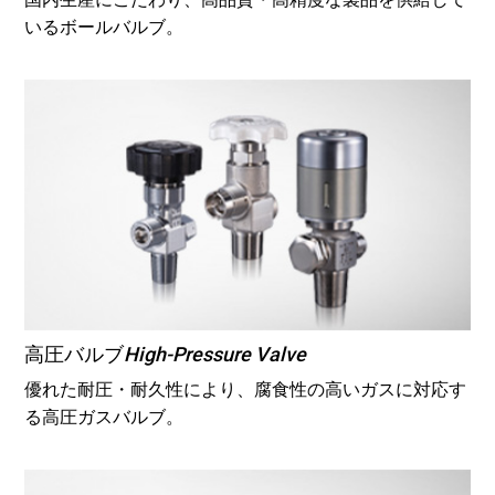
いるボールバルブ。
High-Pressure Valve
高圧バルブ
優れた耐圧・耐久性により、腐食性の高いガスに対応す
る高圧ガスバルブ。