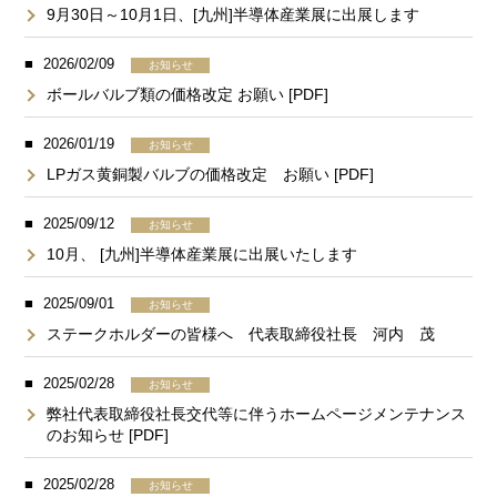
9月30日～10月1日、[九州]半導体産業展に出展します
2026/02/09
お知らせ
ボールバルブ類の価格改定 お願い [PDF]
2026/01/19
お知らせ
LPガス黄銅製バルブの価格改定 お願い [PDF]
2025/09/12
お知らせ
10月、 [九州]半導体産業展に出展いたします
2025/09/01
お知らせ
ステークホルダーの皆様へ 代表取締役社長 河内 茂
2025/02/28
お知らせ
弊社代表取締役社⻑交代等に伴うホームページメンテナンス
のお知らせ [PDF]
2025/02/28
お知らせ