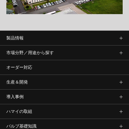
製品情報
市場分野／用途から探す
オーダー対応
生産＆開発
導入事例
ハマイの取組
バルブ基礎知識