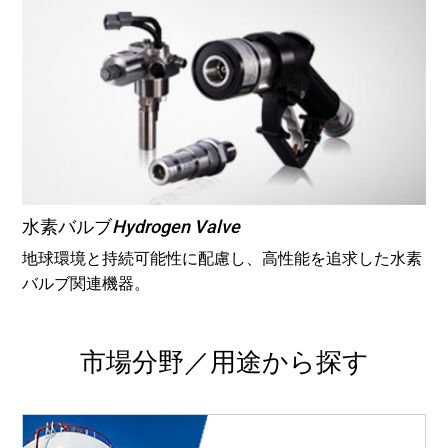
Hydrogen Valve
水素バルブ
地球環境と持続可能性に配慮し、高性能を追求した水素
バルブ関連機器。
市場分野／用途から探す