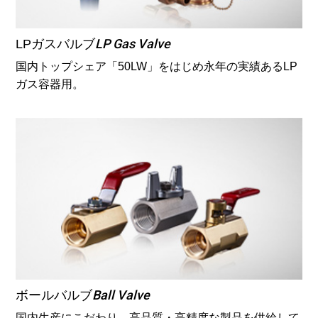
LP Gas Valve
LPガスバルブ
国内トップシェア「50LW」をはじめ永年の実績あるLP
ガス容器用。
Ball Valve
ボールバルブ
国内生産にこだわり、高品質・高精度な製品を供給して