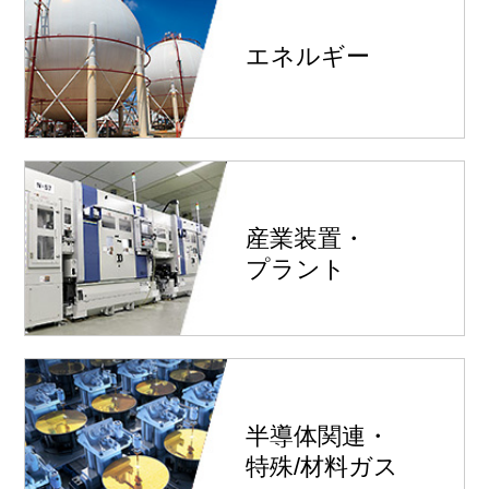
エネルギー
産業装置・
プラント
半導体関連・
特殊/材料ガス