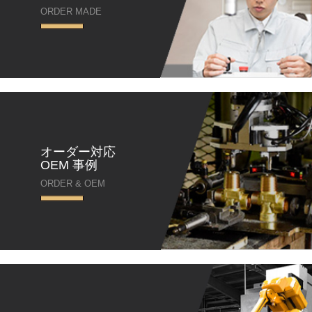
ORDER MADE
オーダー対応
OEM 事例
ORDER & OEM