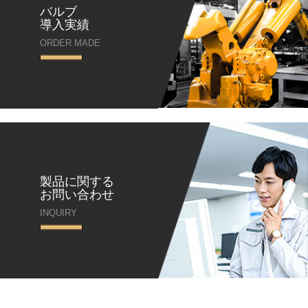
バルブ
導入実績
ORDER MADE
製品に関する
お問い合わせ
INQUIRY