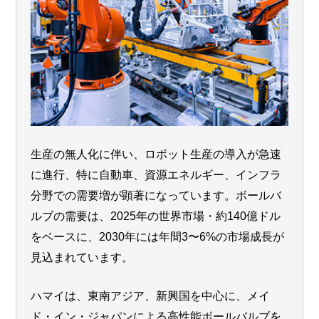
生産の無人化に伴い、ロボット生産の導入が急速
に進行、特に自動車、資源エネルギー、インフラ
分野での需要増が顕著になっています。ボールバ
ルブの需要は、2025年の世界市場・約140億ドル
をベースに、2030年には年間3〜6%の市場成長が
見込まれています。
ハマイは、東南アジア、新興国を中心に、メイ
ド・イン・ジャパンによる高性能ボールバルブを