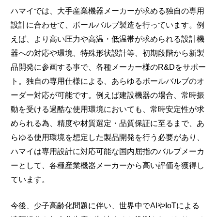
ハマイでは、大手産業機器メーカーが求める独自の専用
設計に合わせて、ボールバルブ製造を行っています。例
えば、より高い圧力や高温・低温帯が求められる設計機
器への対応や環境、特殊形状設計等、初期段階から新製
品開発に参画する事で、各種メーカー様のR&Dをサポー
ト。独自の専用仕様による、あらゆるボールバルブのオ
ーダー対応が可能です。例えば建設機器の場合、常時振
動を受ける過酷な使用環境においても、常時安定性が求
められる為、精度や材質選定・品質保証に至るまで、あ
らゆる使用環境を想定した製品開発を行う必要があり、
ハマイは専用設計に対応可能な国内屈指のバルブメーカ
ーとして、各種産業機器メーカーから高い評価を獲得し
ています。
今後、少子高齢化問題に伴い、世界中でAIやIoTによる