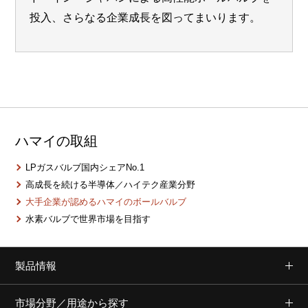
投入、さらなる企業成長を図ってまいります。
ハマイの取組
LPガスバルブ国内シェアNo.1
高成長を続ける半導体／ハイテク産業分野
大手企業が認めるハマイのボールバルブ
水素バルブで世界市場を目指す
製品情報
市場分野／用途から探す