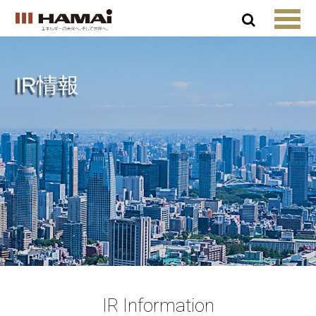
IR情報
IR Information